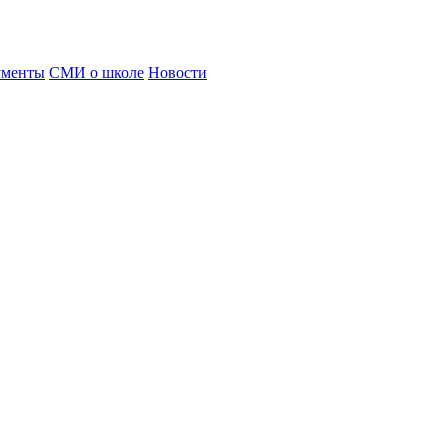
ументы
СМИ о школе
Новости