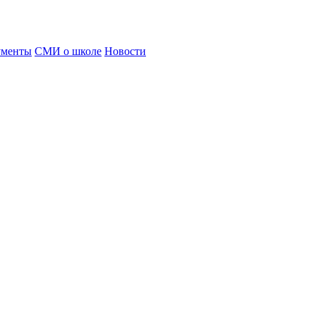
ументы
СМИ о школе
Новости