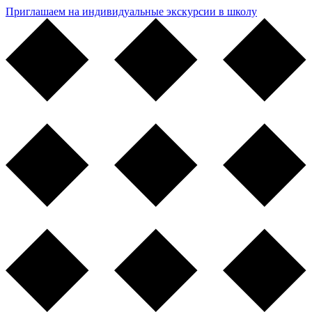
Приглашаем на индивидуальные экскурсии в школу