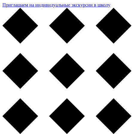
Приглашаем на индивидуальные экскурсии в школу