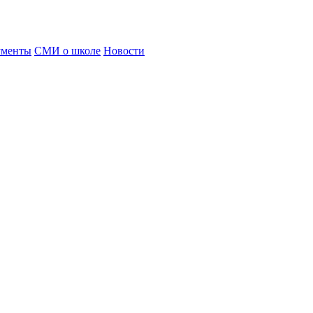
ументы
СМИ о школе
Новости