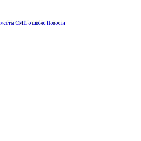
ументы
СМИ о школе
Новости