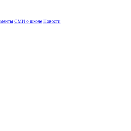
ументы
СМИ о школе
Новости