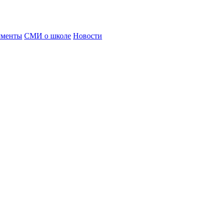
ументы
СМИ о школе
Новости