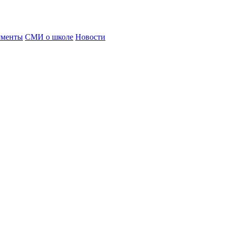
ументы
СМИ о школе
Новости