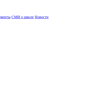
ументы
СМИ о школе
Новости