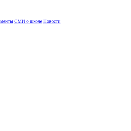
ументы
СМИ о школе
Новости