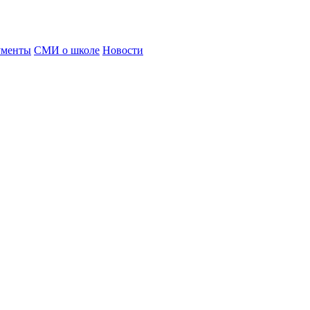
ументы
СМИ о школе
Новости