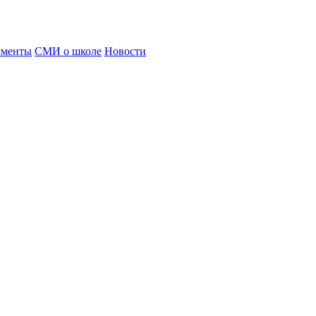
ументы
СМИ о школе
Новости