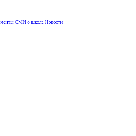
ументы
СМИ о школе
Новости