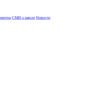
ументы
СМИ о школе
Новости