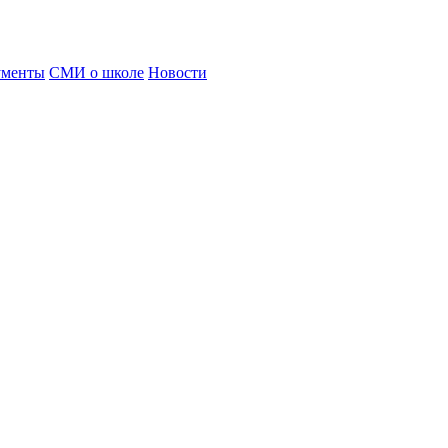
ументы
СМИ о школе
Новости